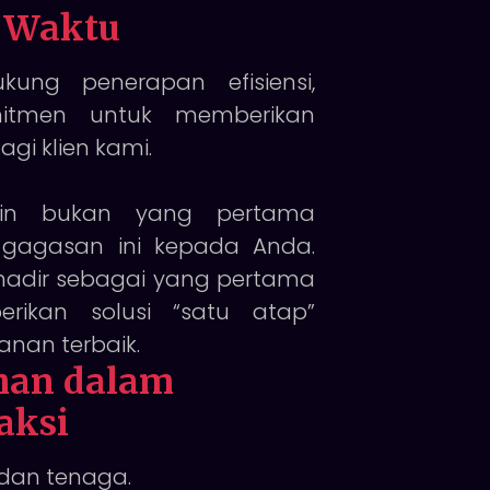
i Waktu
ung penerapan efisiensi,
itmen untuk memberikan
agi klien kami.
in bukan yang pertama
gagasan ini kepada Anda.
adir sebagai yang pertama
rikan solusi “satu atap”
nan terbaik.
an dalam
aksi
dan tenaga.