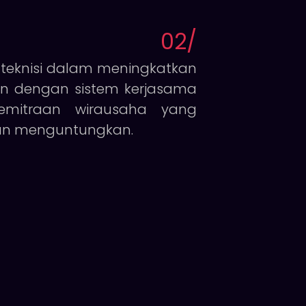
02
/
eknisi dalam meningkatkan
n dengan sistem kerjasama
kemitraan wirausaha yang
dan menguntungkan.