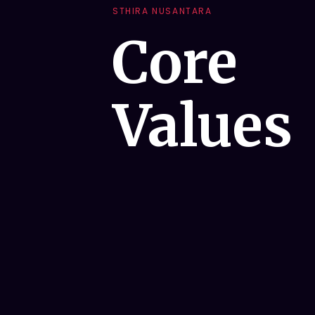
STHIRA NUSANTARA
Core
Values