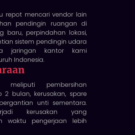
u repot mencari vendor lain
han pendingin ruangan di
 baru, perpindahan lokasi,
ian sistem pendingin udara
a jaringan kantor kami
luruh Indonesia.
araan
n meliputi pembersihan
p 2 bulan, kerusakan, spare
pergantian unti sementara.
rjadi kerusakan yang
 waktu pengerjaan lebih