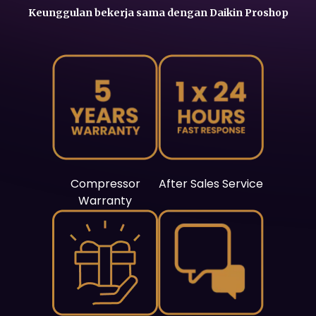
Keunggulan bekerja sama dengan Daikin Proshop
Compressor
After Sales Service
Warranty