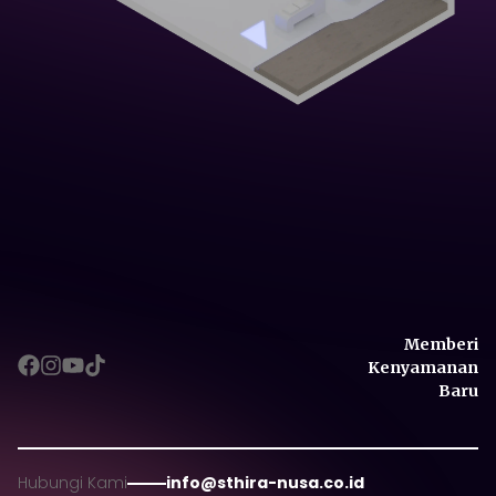
Memberi
Kenyamanan
Baru
Memberi
Hubungi Kami
info@sthira-nusa.co.id