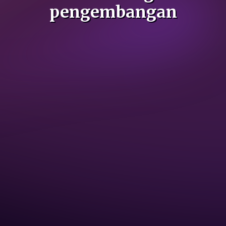
Karir
Sosial Media
Hubungi Kami
Kebijakan Privasi