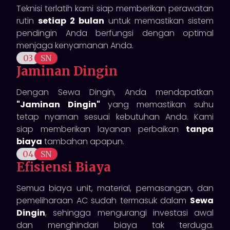
Teknisi terlatih kami siap memberikan perawatan
rutin
setiap 2 bulan
untuk memastikan sistem
pendingin Anda berfungsi dengan optimal
menjaga kenyamanan Anda.
03
SN
Jaminan Dingin
Dengan Sewa Dingin, Anda mendapatkan
"Jaminan Dingin"
yang memastikan suhu
tetap nyaman sesuai kebutuhan Anda. Kami
siap memberikan layanan perbaikan
tanpa
biaya
tambahan apapun.
04
SN
Efisiensi Biaya
Semua biaya unit, material, pemasangan, dan
pemeliharaan AC sudah termasuk dalam
Sewa
Dingin
, sehingga mengurangi investasi awal
dan menghindari biaya tak terduga.