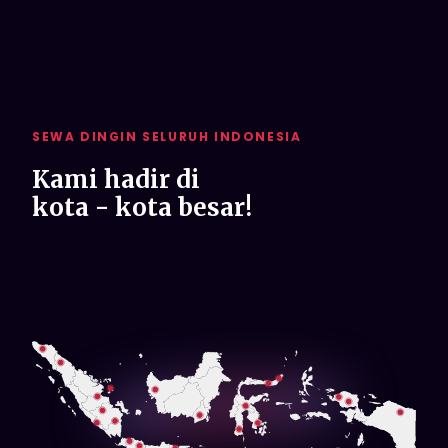
SEWA DINGIN SELURUH INDONESIA
Kami hadir di
kota - kota besar!