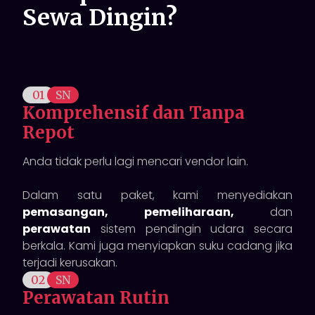
Sewa Dingin?
01
SN
Komprehensif dan Tanpa
Repot
Anda tidak perlu lagi mencari vendor lain.
Dalam satu paket, kami menyediakan
pemasangan,
pemeliharaan,
dan
perawatan
sistem pendingin udara secara
berkala. Kami juga menyiapkan suku cadang jika
terjadi kerusakan.
02
SN
Perawatan Rutin