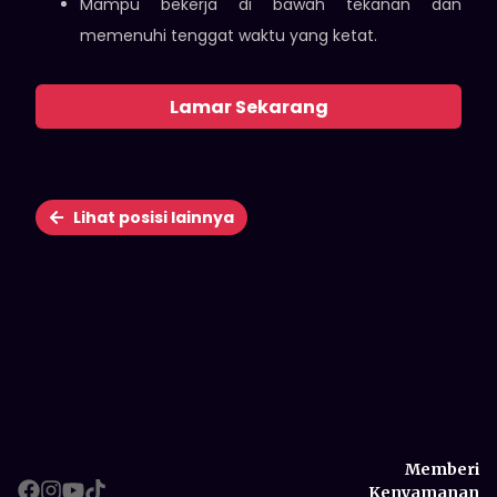
Mampu bekerja di bawah tekanan dan
memenuhi tenggat waktu yang ketat.
Lamar Sekarang
Lihat posisi lainnya
Memberi
Kenyamanan