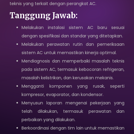
teknis yang terkait dengan perangkat AC.
Karir
Tanggung Jawab:
Sosial Media
Melakukan instalasi sistem AC baru sesuai
dengan spesifikasi dan standar yang ditetapkan.
Hubungi Kami
Melakukan perawatan rutin dan pemeriksaan
Kebijakan Privasi
sistem AC untuk memastikan kinerja optimal.
Mendiagnosis dan memperbaiki masalah teknis
pada sistem AC, termasuk kebocoran refrigeran,
masalah kelistrikan, dan kerusakan mekanis.
Mengganti komponen yang rusak, seperti
kompresor, evaporator, dan kondensor.
Menyusun laporan mengenai pekerjaan yang
telah dilakukan, termasuk perawatan dan
perbaikan yang dilakukan.
Berkoordinasi dengan tim lain untuk memastikan