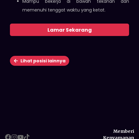
Mampu bekerja di bawah tekanan dan
memenuhi tenggat waktu yang ketat.
Lamar Sekarang
Lihat posisi lainnya
Memberi
Kenyamanan