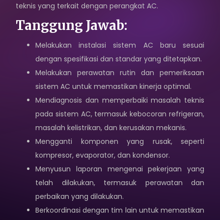
teknis yang terkait dengan perangkat AC.
Karir
Tanggung Jawab:
Sosial Media
Melakukan instalasi sistem AC baru sesuai
dengan spesifikasi dan standar yang ditetapkan.
Hubungi Kami
Melakukan perawatan rutin dan pemeriksaan
Kebijakan Privasi
sistem AC untuk memastikan kinerja optimal.
Mendiagnosis dan memperbaiki masalah teknis
pada sistem AC, termasuk kebocoran refrigeran,
masalah kelistrikan, dan kerusakan mekanis.
Mengganti komponen yang rusak, seperti
kompresor, evaporator, dan kondensor.
Menyusun laporan mengenai pekerjaan yang
telah dilakukan, termasuk perawatan dan
perbaikan yang dilakukan.
Berkoordinasi dengan tim lain untuk memastikan