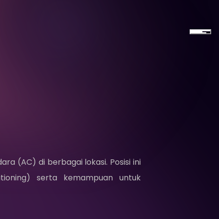
a (AC) di berbagai lokasi. Posisi ini
itioning) serta kemampuan untuk