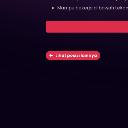
Mampu bekerja di bawah tekan
Lihat posisi lainnya