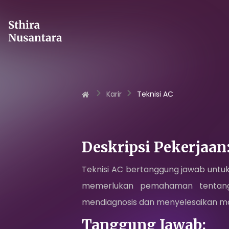
Karir
Teknisi AC
Deskripsi Pekerjaan
Teknisi AC bertanggung jawab untuk i
memerlukan pemahaman tentang s
mendiagnosis dan menyelesaikan ma
Tanggung Jawab: