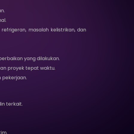
n.
al.
frigeran, masalah kelistrikan, dan
erbaikan yang dilakukan.
ian proyek tepat waktu.
 pekerjaan.
n terkait.
im.