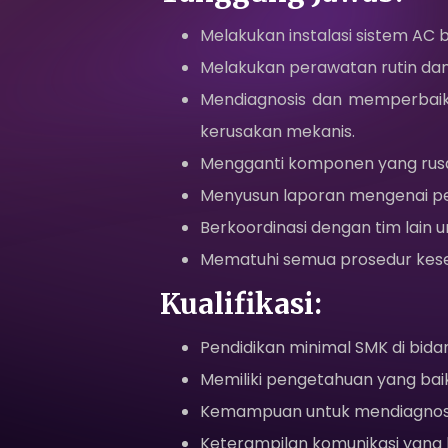
Melakukan instalasi sistem AC b
Melakukan perawatan rutin dan
Mendiagnosis dan memperbaiki
kerusakan mekanis.
Mengganti komponen yang rusak
Menyusun laporan mengenai pek
Berkoordinasi dengan tim lain
Mematuhi semua prosedur kese
Kualifikasi:
Pendidikan minimal SMK di bidang
Memiliki pengetahuan yang bai
Kemampuan untuk mendiagnosis 
Keterampilan komunikasi yang