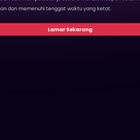
an dan memenuhi tenggat waktu yang ketat.
Lamar Sekarang