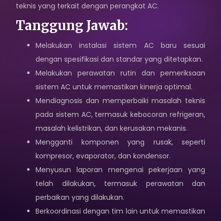
teknis yang terkait dengan perangkat AC.
Karir
Tanggung Jawab:
Sosial Media
Melakukan instalasi sistem AC baru sesuai
dengan spesifikasi dan standar yang ditetapkan.
Hubungi Kami
Melakukan perawatan rutin dan pemeriksaan
Kebijakan Privasi
sistem AC untuk memastikan kinerja optimal.
Mendiagnosis dan memperbaiki masalah teknis
pada sistem AC, termasuk kebocoran refrigeran,
masalah kelistrikan, dan kerusakan mekanis.
Mengganti komponen yang rusak, seperti
kompresor, evaporator, dan kondensor.
Menyusun laporan mengenai pekerjaan yang
telah dilakukan, termasuk perawatan dan
perbaikan yang dilakukan.
Berkoordinasi dengan tim lain untuk memastikan