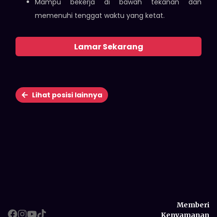
Mampu bekerja di bawah tekanan dan
memenuhi tenggat waktu yang ketat.
Lamar Sekarang
Lihat posisi lainnya
Memberi
Kenyamanan