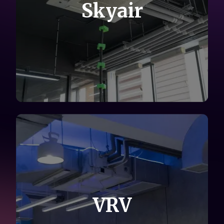
Skyair
VRV