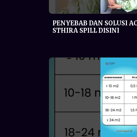
PENYEBAB DAN SOLUSI AC
STHIRA SPILL DISINI