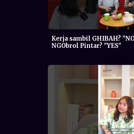
Kerja sambil GHIBAH? "NO
NGObrol Pintar? "YES"