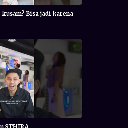
& kusam? Bisa jadi karena
p STHIRA