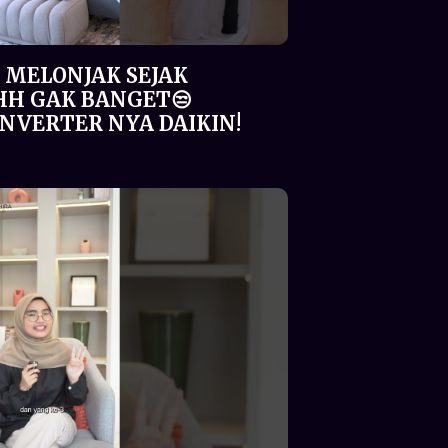
 MELONJAK SEJAK
HH GAK BANGET😒
 INVERTER NYA DAIKIN!