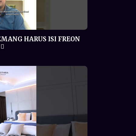
EMANG HARUS ISI FREON
♂️