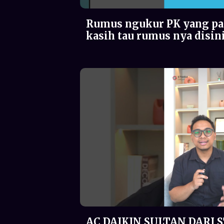
Rumus ngukur PK yang pa
kasih tau rumus nya disin
AC DAIKIN SULTAN DARI 