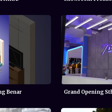
ng Benar
Grand Opening St