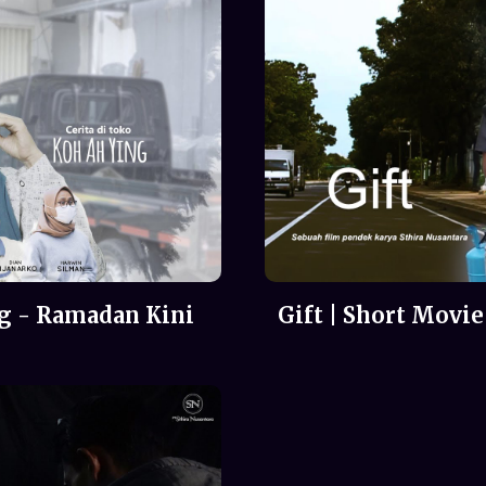
ng - Ramadan Kini
Gift | Short Movie