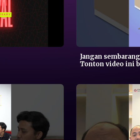
Sewa Dingin
Karir
Sosial Media
Jangan sembarang
Tonton video ini b
Hubungi Kami
Kebijakan Privasi