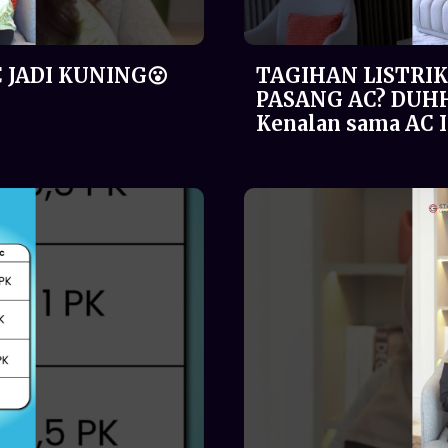
 JADI KUNING😮
TAGIHAN LISTRIK
PASANG AC? DUH
Kenalan sama AC