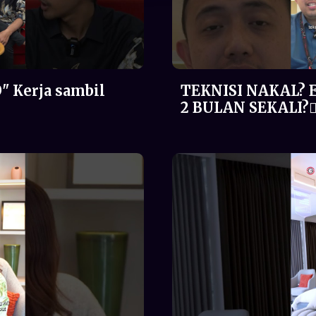
" Kerja sambil
TEKNISI NAKAL? 
2 BULAN SEKALI?🤦‍