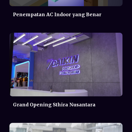
Grand Opening Sthira Nusantara
Cerita Di Toko Koh Ah Ying - Ramadan
Kini