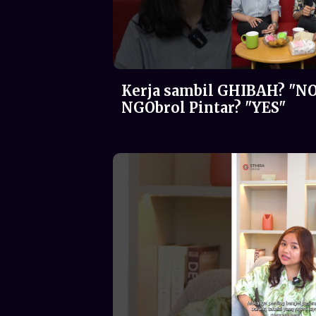
Kerja sambil GHIBAH? "NO
NGObrol Pintar? "YES"