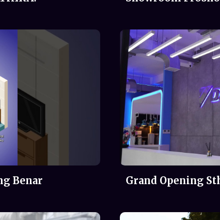
ng Benar
Grand Opening St