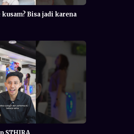
& kusam? Bisa jadi karena
p STHIRA