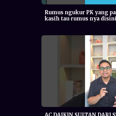
Rumus ngukur PK yang pa
kasih tau rumus nya disin
AC DAIKIN SULTAN DARI 