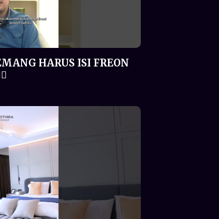
EMANG HARUS ISI FREON
♂️