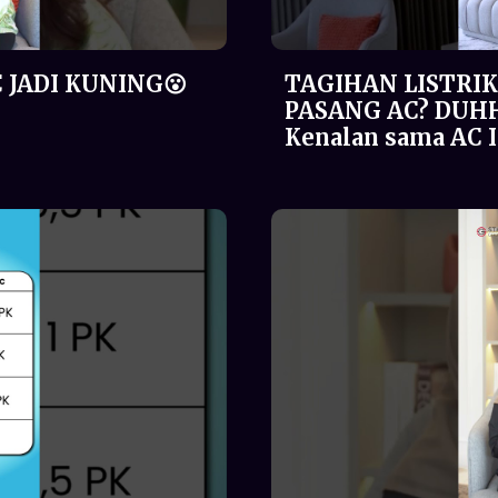
 JADI KUNING😮
TAGIHAN LISTRIK
PASANG AC? DUH
Kenalan sama AC