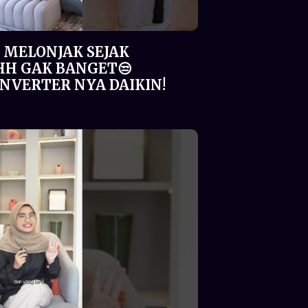
 MELONJAK SEJAK
HH GAK BANGET😒
 INVERTER NYA DAIKIN!