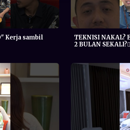
" Kerja sambil
TEKNISI NAKAL? 
2 BULAN SEKALI?🤦‍