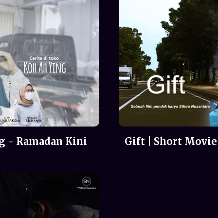
ng - Ramadan Kini
Gift | Short Movie