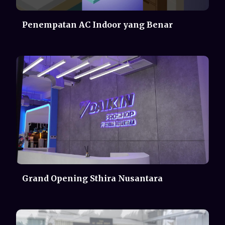
Grand Opening Sthira Nusantara
Cerita Di Toko Koh Ah Ying - Ramadan
Kini