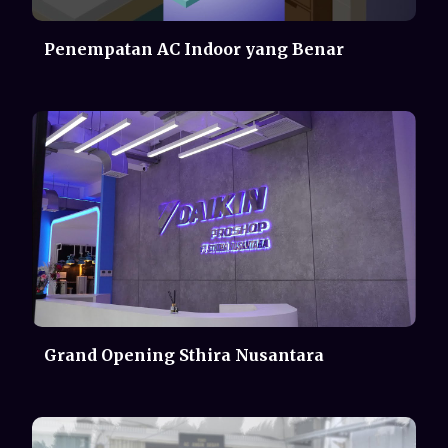
Grand Opening Sthira Nusantara
Cerita Di Toko Koh Ah Ying - Ramadan
Kini